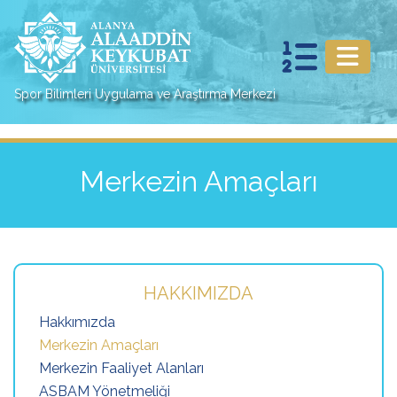
Spor Bilimleri Uygulama ve Araştırma Merkezi
Merkezin Amaçları
HAKKIMIZDA
Hakkımızda
Merkezin Amaçları
Merkezin Faaliyet Alanları
ASBAM Yönetmeliği