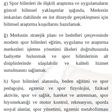
g) Spor bilimleri ile ilişkili araştırma ve uygulamaların
güncel bilimsel yaklaşımlar ışığında, Merkezin
imkanları dahilinde en üst düzeyde gerçekleşmesi için
bilimsel araştırma koşullarını hazırlamak.
ğ) Merkezin stratejik planı ve hedefleri çerçevesinde
modern spor bilimleri eğitim, uygulama ve araştırma
merkezleri işletme yönetimi ilkeleri doğrultusunda
faaliyette bulunmak ve spor bilimlerinin alt
disiplinlerinde ulaşılabilir ve kaliteli hizmet
sunulmasını sağlamak.
h) Spor bilimleri alanında, beden eğitimi ve spor
pedagojisi, egzersiz ve spor fizyolojisi, fiziksel
aktivite, spor ve sağlık, hareket ve antrenman, spor
biyomekaniği ve motor kontrol, rekreasyon, sporda
sosyal alanlar, spor yönetimi, egzersiz metabolizması