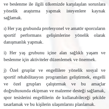
ve beslenme ile ilgili ülkemizde karşılaşılan sorunlara
yönelik araştırma yapmak isteyenlere kaynak
sağlamak.
ı) Her yaş grubunda profesyonel ve amatör sporcuların
sportif performans gelişimlerine yönelik olarak
danışmanlık yapmak.
i) Her yaş grubunu içine alan sağlıklı yaşam ve
beslenme için aktiviteler düzenlemek ve önermek.
j) Özel gruplar ve engellilere yönelik sosyal ve
sportif rehabilitasyon programları geliştirmek, engelli
ve özel grupları çalıştırmak ve bu amaçlar
doğrultusunda ekipman ve malzeme desteği sağlamak,
spor tesislerini engellilerin de kullanabileceği şekilde
tasarlamak ve bu kişilerin ulaşımlarını planlamak.